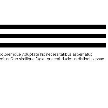
 doloremque voluptate hic necessitatibus aspernatur,
ctus. Quo similique fugiat quaerat ducimus distinctio ipsam