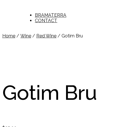
BRAMATERRA
CONTACT
Home
/
Wine
/
Red Wine
/ Gotim Bru
Gotim Bru