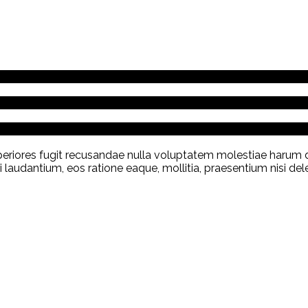
Asperiores fugit recusandae nulla voluptatem molestiae harum
udantium, eos ratione eaque, mollitia, praesentium nisi dele