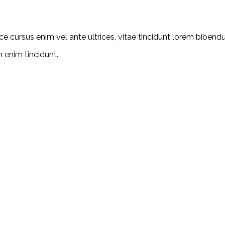
ce cursus enim vel ante ultrices, vitae tincidunt lorem bibend
m enim tincidunt.