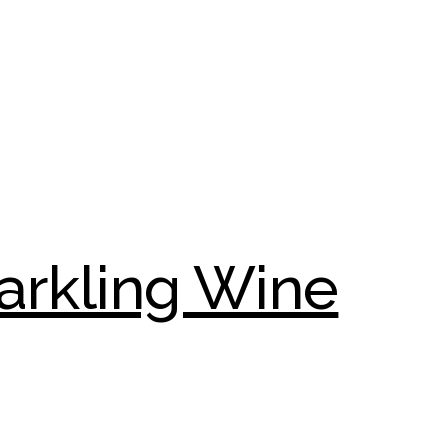
arkling Wine